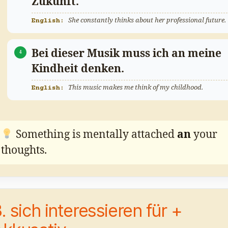
Zukunft.
She constantly thinks about her professional future.
Bei dieser Musik muss ich an meine
Kindheit denken.
This music makes me think of my childhood.
Something is mentally attached
an
your
thoughts.
. sich interessieren für +