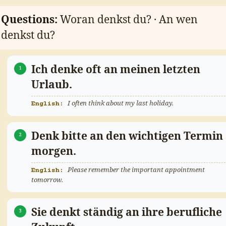
Questions:
Woran denkst du? · An wen
denkst du?
Ich denke oft an meinen letzten
Urlaub.
I often think about my last holiday.
Denk bitte an den wichtigen Termin
morgen.
Please remember the important appointment
tomorrow.
Sie denkt ständig an ihre berufliche