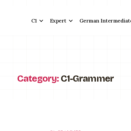
C1
Expert
German Intermediat
Category:
C1-Grammer
Categories