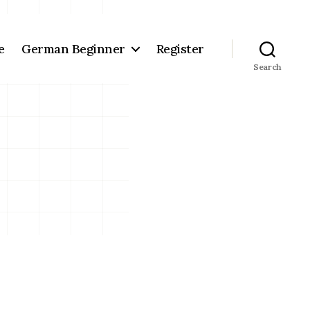
e
German Beginner
Register
Search