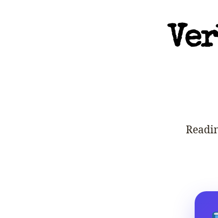
Ver
Readi