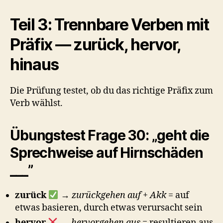
Teil 3: Trennbare Verben mit
Präfix — zurück, hervor,
hinaus
Die Prüfung testet, ob du das richtige Präfix zum
Verb wählst.
Übungstest Frage 30: „geht die
Sprechweise auf Hirnschäden
___”
zurück
→
zurückgehen auf + Akk
= auf
etwas basieren, durch etwas verursacht sein
hervor
→
hervorgehen aus
= resultieren aus