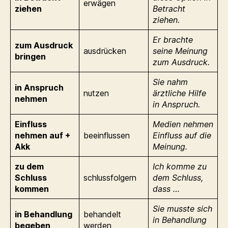
erwägen
ziehen
Betracht
ziehen.
Er brachte
zum Ausdruck
ausdrücken
seine Meinung
bringen
zum Ausdruck.
Sie nahm
in Anspruch
nutzen
ärztliche Hilfe
nehmen
in Anspruch.
Einfluss
Medien nehmen
nehmen auf +
beeinflussen
Einfluss auf die
Akk
Meinung.
zu dem
Ich komme zu
Schluss
schlussfolgern
dem Schluss,
kommen
dass …
Sie musste sich
in Behandlung
behandelt
in Behandlung
begeben
werden