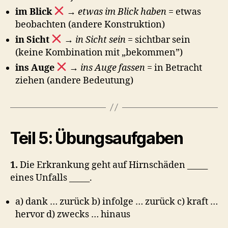
im Blick
→
etwas im Blick haben
= etwas
beobachten (andere Konstruktion)
in Sicht
→
in Sicht sein
= sichtbar sein
(keine Kombination mit „bekommen”)
ins Auge
→
ins Auge fassen
= in Betracht
ziehen (andere Bedeutung)
Teil 5: Übungsaufgaben
1.
Die Erkrankung geht auf Hirnschäden _____
eines Unfalls _____.
a) dank … zurück b) infolge … zurück c) kraft …
hervor d) zwecks … hinaus