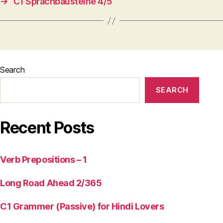
→
C1 Sprachbausteine 4/5
Search
SEARCH
Recent Posts
Verb Prepositions – 1
Long Road Ahead 2/365
C1 Grammer (Passive) for Hindi Lovers