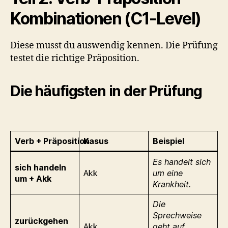
Kombinationen (C1-Level)
Diese musst du auswendig kennen. Die Prüfung
testet die richtige Präposition.
Die häufigsten in der Prüfung
Verb + Präposition
Kasus
Beispiel
Es handelt sich
sich handeln
Akk
um eine
um + Akk
Krankheit.
Die
Sprechweise
zurückgehen
Akk
geht auf