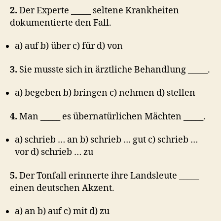
2.
Der Experte _____ seltene Krankheiten
dokumentierte den Fall.
a) auf b) über c) für d) von
3.
Sie musste sich in ärztliche Behandlung _____.
a) begeben b) bringen c) nehmen d) stellen
4.
Man _____ es übernatürlichen Mächten _____.
a) schrieb … an b) schrieb … gut c) schrieb …
vor d) schrieb … zu
5.
Der Tonfall erinnerte ihre Landsleute _____
einen deutschen Akzent.
a) an b) auf c) mit d) zu