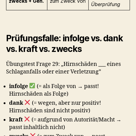
zwecks + Gen.
zum Zweck von
Überprüfung
Prüfungsfalle: infolge vs. dank
vs. kraft vs. zwecks
Übungstest Frage 29: „Hirnschäden
___
eines
Schlaganfalls oder einer Verletzung”
infolge
(= als Folge von → passt!
Hirnschäden als Folge)
dank
(= wegen, aber nur positiv!
Hirnschäden sind nicht positiv)
kraft
(= aufgrund von Autorität/Macht →
passt inhaltlich nicht)