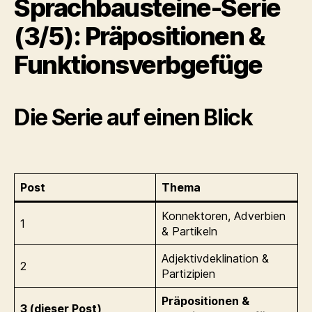
Sprachbausteine-Serie
(3/5): Präpositionen &
Funktionsverbgefüge
Die Serie auf einen Blick
Post
Thema
Konnektoren, Adverbien
1
& Partikeln
Adjektivdeklination &
2
Partizipien
Präpositionen &
3 (dieser Post)