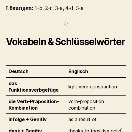
Lösungen:
1-b, 2-c, 3-a, 4-d, 5-a
Vokabeln & Schlüsselwörter
Deutsch
Englisch
das
light verb construction
Funktionsverbgefüge
die Verb-Präposition-
verb-preposition
Kombination
combination
infolge + Genitiv
as a result of
dank + Genitiv
thanks to (positive only!)