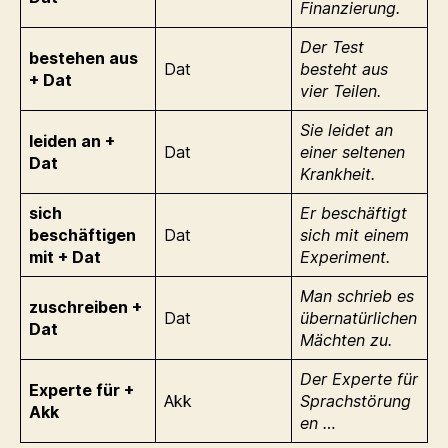
Finanzierung.
Der Test
bestehen aus
Dat
besteht aus
+ Dat
vier Teilen.
Sie leidet an
leiden an +
Dat
einer seltenen
Dat
Krankheit.
sich
Er beschäftigt
beschäftigen
Dat
sich mit einem
mit + Dat
Experiment.
Man schrieb es
zuschreiben +
Dat
übernatürlichen
Dat
Mächten zu.
Der Experte für
Experte für +
Akk
Sprachstörung
Akk
en …