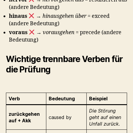
(andere Bedeutung)
hinaus
→
hinausgehen über
= exceed
(andere Bedeutung)
voraus
→
vorausgehen
= precede (andere
Bedeutung)
Wichtige trennbare Verben für
die Prüfung
Verb
Bedeutung
Beispiel
Die Störung
zurückgehen
caused by
geht auf einen
auf + Akk
Unfall zurück.