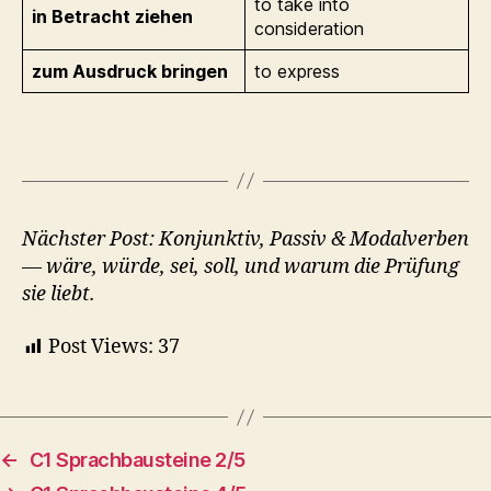
to take into
in Betracht ziehen
consideration
zum Ausdruck bringen
to express
Nächster Post: Konjunktiv, Passiv & Modalverben
— wäre, würde, sei, soll, und warum die Prüfung
sie liebt.
Post Views:
37
←
C1 Sprachbausteine 2/5