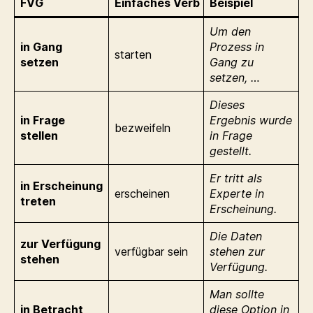
FVG
Einfaches Verb
Beispiel
Um den
in Gang
Prozess in
starten
setzen
Gang zu
setzen, …
Dieses
in Frage
Ergebnis wurde
bezweifeln
stellen
in Frage
gestellt.
Er tritt als
in Erscheinung
erscheinen
Experte in
treten
Erscheinung.
Die Daten
zur Verfügung
verfügbar sein
stehen zur
stehen
Verfügung.
Man sollte
in Betracht
diese Option in