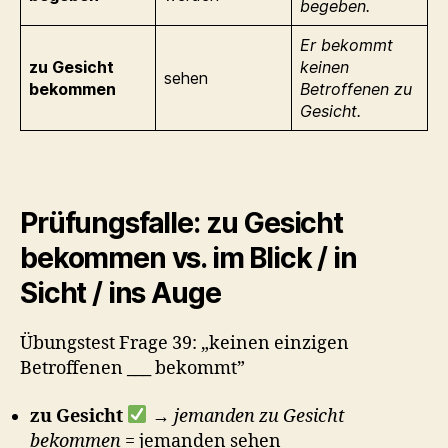
begeben.
Er bekommt
zu Gesicht
keinen
sehen
bekommen
Betroffenen zu
Gesicht.
Prüfungsfalle: zu Gesicht
bekommen vs. im Blick / in
Sicht / ins Auge
Übungstest Frage 39: „keinen einzigen
Betroffenen
___
bekommt”
zu Gesicht
→
jemanden zu Gesicht
bekommen
= jemanden sehen