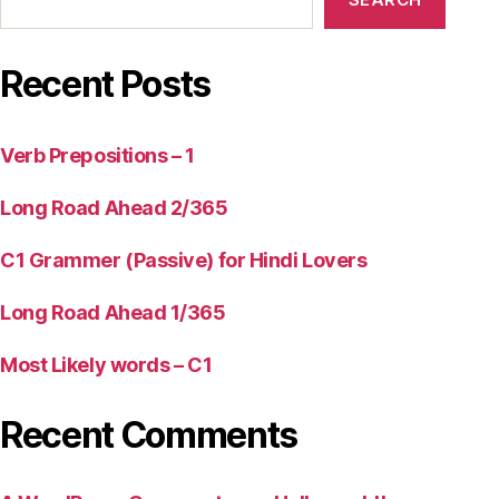
Recent Posts
Verb Prepositions – 1
Long Road Ahead 2/365
C1 Grammer (Passive) for Hindi Lovers
Long Road Ahead 1/365
Most Likely words – C1
Recent Comments