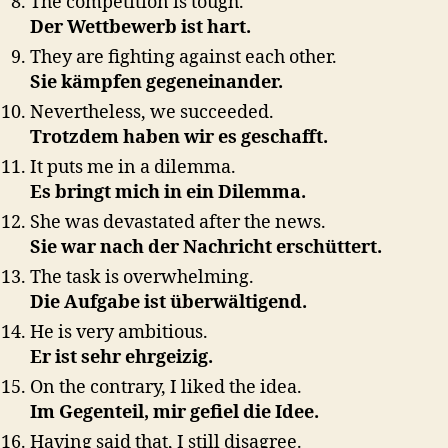
The competition is tough.
Der Wettbewerb ist hart.
They are fighting against each other.
Sie kämpfen gegeneinander.
Nevertheless, we succeeded.
Trotzdem haben wir es geschafft.
It puts me in a dilemma.
Es bringt mich in ein Dilemma.
She was devastated after the news.
Sie war nach der Nachricht erschüttert.
The task is overwhelming.
Die Aufgabe ist überwältigend.
He is very ambitious.
Er ist sehr ehrgeizig.
On the contrary, I liked the idea.
Im Gegenteil, mir gefiel die Idee.
Having said that, I still disagree.