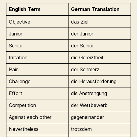
English Term
German Translation
Objective
das Ziel
Junior
der Junior
Senior
der Senior
Irritation
die Gereiztheit
Pain
der Schmerz
Challenge
die Herausforderung
Effort
die Anstrengung
Competition
der Wettbewerb
Against each other
gegeneinander
Nevertheless
trotzdem