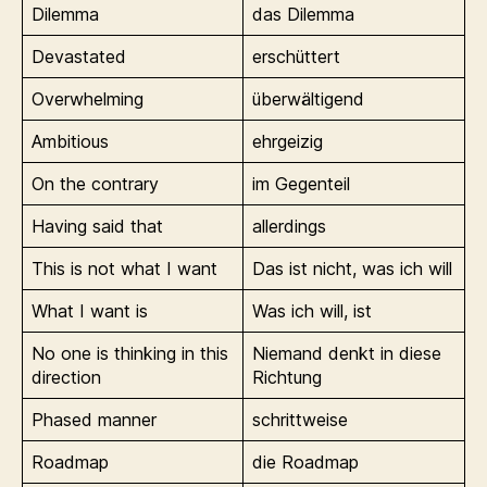
Dilemma
das Dilemma
Devastated
erschüttert
Overwhelming
überwältigend
Ambitious
ehrgeizig
On the contrary
im Gegenteil
Having said that
allerdings
This is not what I want
Das ist nicht, was ich will
What I want is
Was ich will, ist
No one is thinking in this
Niemand denkt in diese
direction
Richtung
Phased manner
schrittweise
Roadmap
die Roadmap