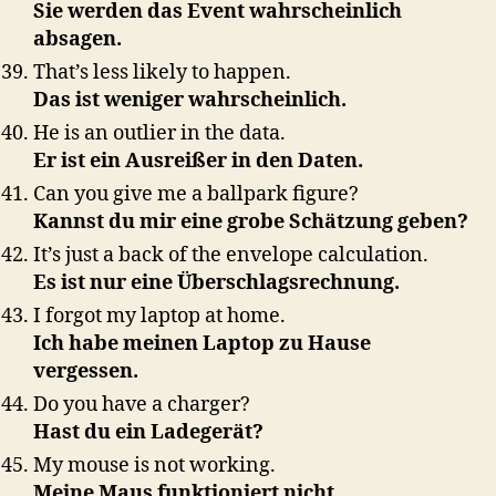
Sie werden das Event wahrscheinlich
absagen.
That’s less likely to happen.
Das ist weniger wahrscheinlich.
He is an outlier in the data.
Er ist ein Ausreißer in den Daten.
Can you give me a ballpark figure?
Kannst du mir eine grobe Schätzung geben?
It’s just a back of the envelope calculation.
Es ist nur eine Überschlagsrechnung.
I forgot my laptop at home.
Ich habe meinen Laptop zu Hause
vergessen.
Do you have a charger?
Hast du ein Ladegerät?
My mouse is not working.
Meine Maus funktioniert nicht.