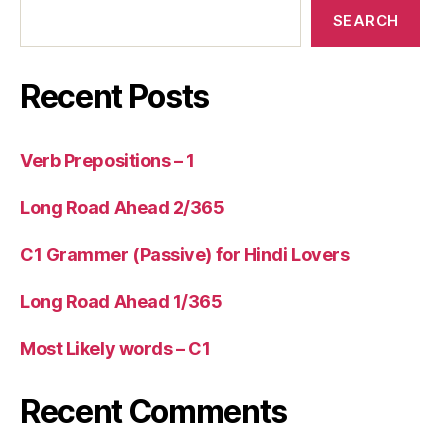
SEARCH
Recent Posts
Verb Prepositions – 1
Long Road Ahead 2/365
C1 Grammer (Passive) for Hindi Lovers
Long Road Ahead 1/365
Most Likely words – C1
Recent Comments