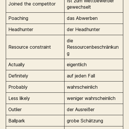
Ist zum Wettbewerber
Joined the competitor
gewechselt
Poaching
das Abwerben
Headhunter
der Headhunter
die
Resource constraint
Ressourcenbeschränkun
g
Actually
eigentlich
Definitely
auf jeden Fall
Probably
wahrscheinlich
Less likely
weniger wahrscheinlich
Outlier
der Ausreißer
Ballpark
grobe Schätzung