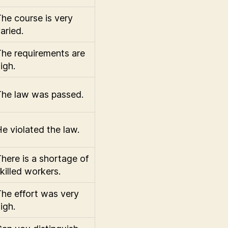
he course is very
aried.
he requirements are
igh.
The law was passed.
e violated the law.
here is a shortage of
killed workers.
he effort was very
igh.