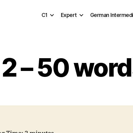
C1
Expert
German Intermed
 2 – 50 word