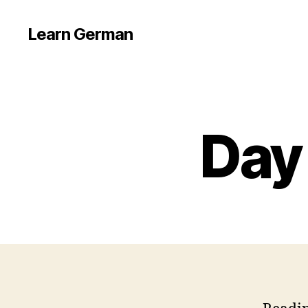
Learn German
Day