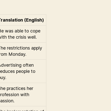
ranslation (English)
He was able to cope
ith the crisis well.
he restrictions apply
from Monday.
dvertising often
educes people to
uy.
he practices her
rofession with
assion.