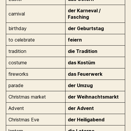
der Karneval /
carnival
Fasching
birthday
der Geburtstag
to celebrate
feiern
tradition
die Tradition
costume
das Kostüm
fireworks
das Feuerwerk
parade
der Umzug
Christmas market
der Weihnachtsmarkt
Advent
der Advent
Christmas Eve
der Heiligabend