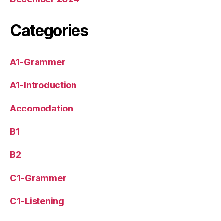
Categories
A1-Grammer
A1-Introduction
Accomodation
B1
B2
C1-Grammer
C1-Listening