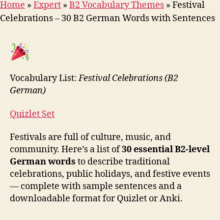
Home
»
Expert
»
B2 Vocabulary Themes
»
Festival
Celebrations – 30 B2 German Words with Sentences
Vocabulary List:
Festival Celebrations (B2
German)
Quizlet Set
Festivals are full of culture, music, and
community. Here’s a list of
30 essential B2-level
German words
to describe traditional
celebrations, public holidays, and festive events
— complete with sample sentences and a
downloadable format for Quizlet or Anki.