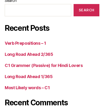
Search
SEARCH
Recent Posts
Verb Prepositions – 1
Long Road Ahead 2/365
C1 Grammer (Passive) for Hindi Lovers
Long Road Ahead 1/365
Most Likely words – C1
Recent Comments