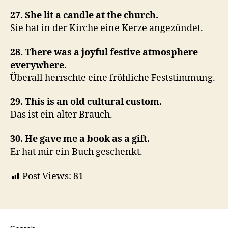
27. She lit a candle at the church.
Sie hat in der Kirche eine Kerze angezündet.
28. There was a joyful festive atmosphere
everywhere.
Überall herrschte eine fröhliche Feststimmung.
29. This is an old cultural custom.
Das ist ein alter Brauch.
30. He gave me a book as a gift.
Er hat mir ein Buch geschenkt.
Post Views:
81