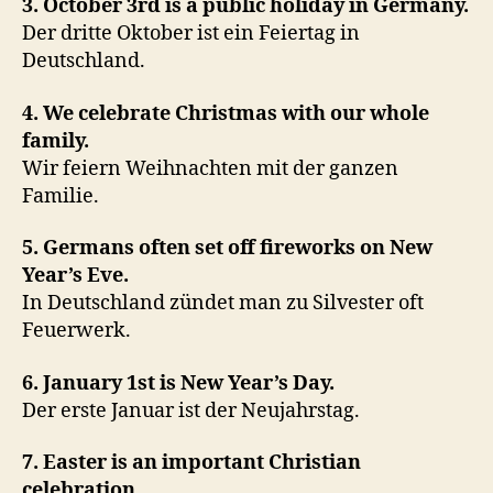
3. October 3rd is a public holiday in Germany.
Der dritte Oktober ist ein Feiertag in
Deutschland.
4. We celebrate Christmas with our whole
family.
Wir feiern Weihnachten mit der ganzen
Familie.
5. Germans often set off fireworks on New
Year’s Eve.
In Deutschland zündet man zu Silvester oft
Feuerwerk.
6. January 1st is New Year’s Day.
Der erste Januar ist der Neujahrstag.
7. Easter is an important Christian
celebration.