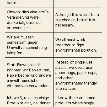
hatte.
Obwohl dies eine große
Although this would be a
Veränderung wäre,
big change, I think it is
denke ich, dass sie
necessary.
notwendig ist.
Wir alle müssen
We all must work
gemeinsam gegen
together to fight
Umweltverschmutzung
environmental pollution.
kämpfen.
Instead of single-use
Statt Einwegplastik
plastic, we could use
könnten wir Papiertüten,
paper bags, paper cups,
Papierbecher und andere
and other
umweltfreundliche
environmentally friendly
Alternativen verwenden.
alternatives.
Ich weiß, dass es einige
I know there are some
Produkte gibt, bei denen
products where single-