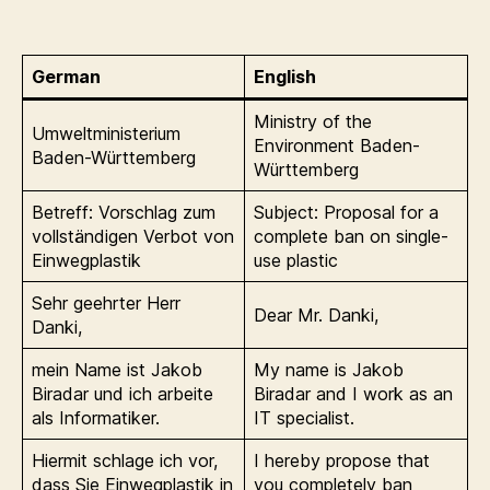
German
English
Ministry of the
Umweltministerium
Environment Baden-
Baden-Württemberg
Württemberg
Betreff: Vorschlag zum
Subject: Proposal for a
vollständigen Verbot von
complete ban on single-
Einwegplastik
use plastic
Sehr geehrter Herr
Dear Mr. Danki,
Danki,
mein Name ist Jakob
My name is Jakob
Biradar und ich arbeite
Biradar and I work as an
als Informatiker.
IT specialist.
Hiermit schlage ich vor,
I hereby propose that
dass Sie Einwegplastik in
you completely ban