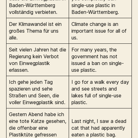
Baden-Württemberg
single-use plastic in
vollständig verbieten.
Baden-Württemberg.
Der Klimawandel ist ein
Climate change is an
großes Thema für uns
important issue for all of
alle.
us.
Seit vielen Jahren hat die
For many years, the
Regierung kein Verbot
government has not
von Einwegplastik
issued a ban on single-
erlassen.
use plastic.
Ich gehe jeden Tag
I go for a walk every day
spazieren und sehe
and see streets and
Straßen und Seen, die
lakes full of single-use
voller Einwegplastik sind.
plastic.
Gestern Abend habe ich
eine tote Katze gesehen,
Last night, I saw a dead
die offenbar eine
cat that had apparently
Plastiktüte gefressen
eaten a plastic bag.