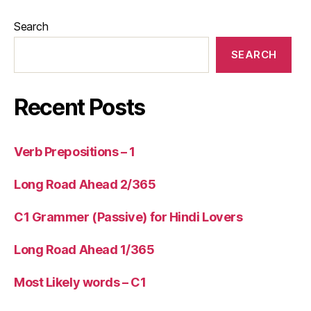
Search
SEARCH
Recent Posts
Verb Prepositions – 1
Long Road Ahead 2/365
C1 Grammer (Passive) for Hindi Lovers
Long Road Ahead 1/365
Most Likely words – C1