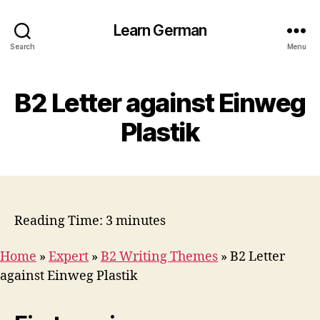
Learn German
Search
Menu
B2 Letter against Einweg
Plastik
Reading Time:
3
minutes
Home
»
Expert
»
B2 Writing Themes
»
B2 Letter
against Einweg Plastik