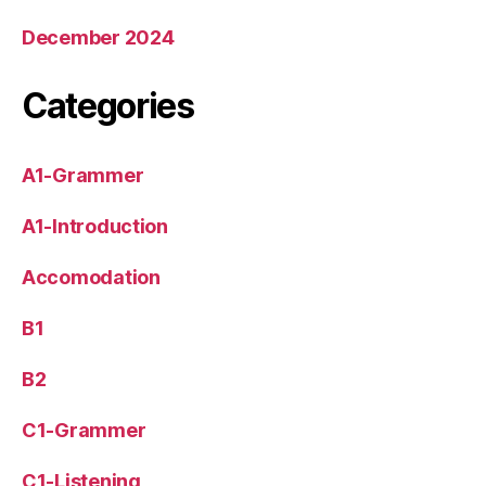
December 2024
Categories
A1-Grammer
A1-Introduction
Accomodation
B1
B2
C1-Grammer
C1-Listening