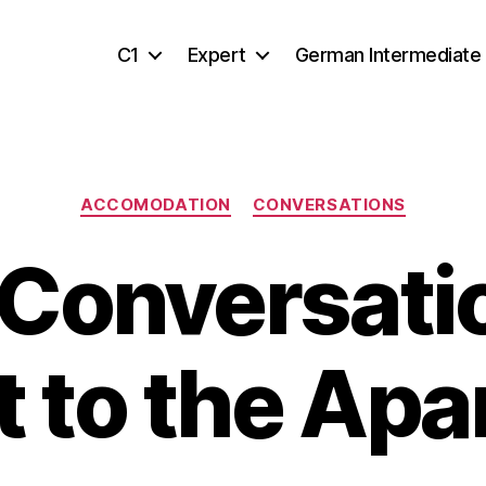
C1
Expert
German Intermediate
Categories
ACCOMODATION
CONVERSATIONS
Conversatio
t to the Ap