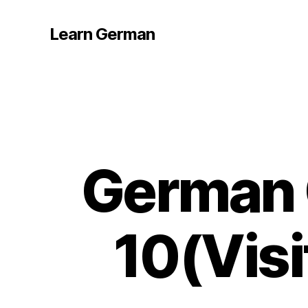
Learn German
German 
10(Visi