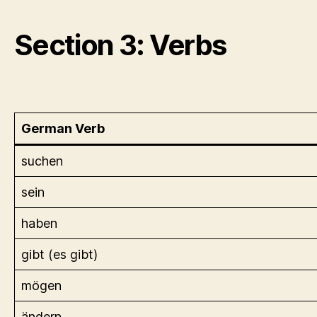
Section 3: Verbs
German Verb
suchen
sein
haben
gibt (es gibt)
mögen
ändern