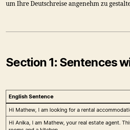
um Ihre Deutschreise angenehm zu gestalten
Section 1: Sentences wi
English Sentence
Hi Mathew, I am looking for a rental accommodati
Hi Anika, I am Mathew, your real estate agent. Thi
rooms and a kitchen.