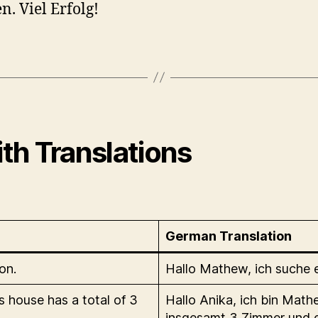
. Viel Erfolg!
th Translations
German Translation
on.
Hallo Mathew, ich suche 
s house has a total of 3
Hallo Anika, ich bin Math
insgesamt 3 Zimmer und e