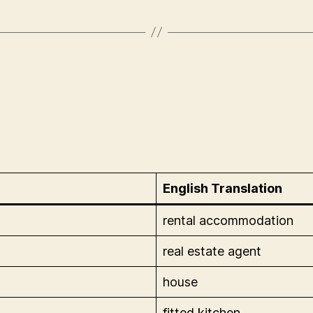
English Translation
rental accommodation
real estate agent
house
fitted kitchen