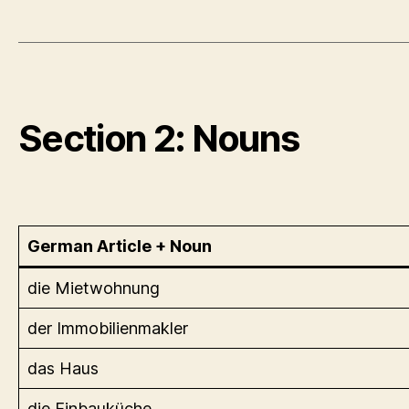
Section 2: Nouns
German Article + Noun
die Mietwohnung
der Immobilienmakler
das Haus
die Einbauküche