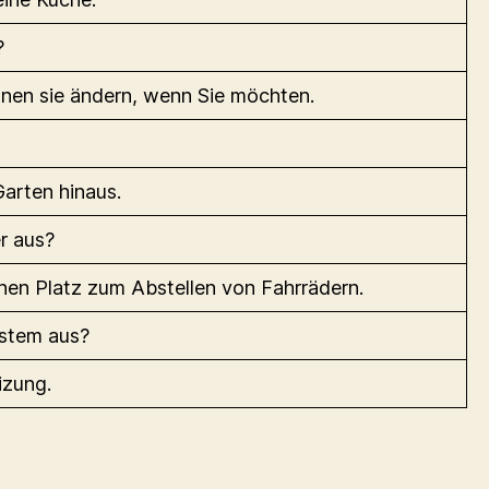
?
können sie ändern, wenn Sie möchten.
arten hinaus.
er aus?
einen Platz zum Abstellen von Fahrrädern.
ystem aus?
izung.