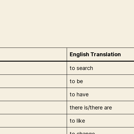
English Translation
to search
to be
to have
there is/there are
to like
to change