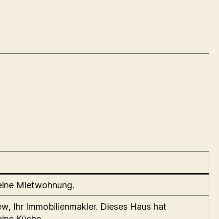
eine Mietwohnung.
ew, Ihr Immobilienmakler. Dieses Haus hat
ine Küche.