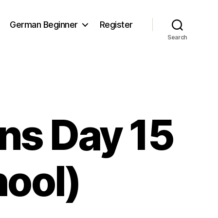
German Beginner
Register
Search
ns Day 15
hool)