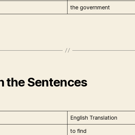
the government
in the Sentences
English Translation
to find