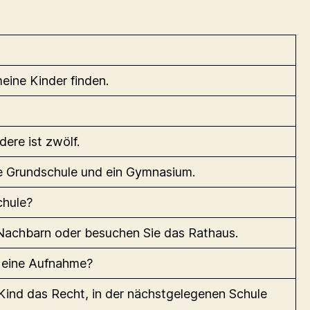
eine Kinder finden.
dere ist zwölf.
ne Grundschule und ein Gymnasium.
chule?
 Nachbarn oder besuchen Sie das Rathaus.
 eine Aufnahme?
Kind das Recht, in der nächstgelegenen Schule