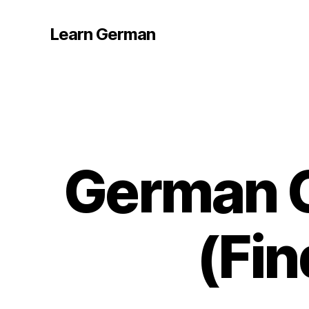
Learn German
German C
(Fin