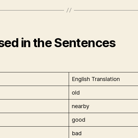
Used in the Sentences
English Translation
old
nearby
good
bad