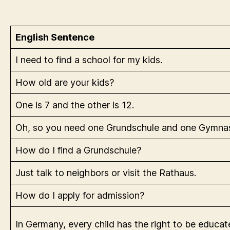
English Sentence
I need to find a school for my kids.
How old are your kids?
One is 7 and the other is 12.
Oh, so you need one Grundschule and one Gymna
How do I find a Grundschule?
Just talk to neighbors or visit the Rathaus.
How do I apply for admission?
In Germany, every child has the right to be educat