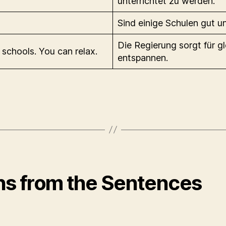
unterrichtet zu werden.
Sind einige Schulen gut u
Die Regierung sorgt für gl
schools. You can relax.
entspannen.
ns from the Sentences