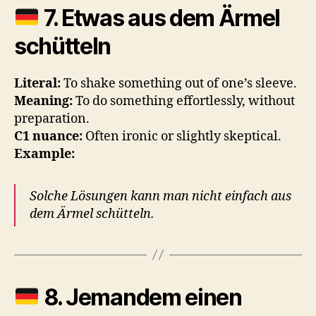
7.
Etwas aus dem Ärmel
schütteln
Literal:
To shake something out of one’s sleeve.
Meaning:
To do something effortlessly, without
preparation.
C1 nuance:
Often ironic or slightly skeptical.
Example:
Solche Lösungen kann man nicht einfach aus
dem Ärmel schütteln.
8.
Jemandem einen