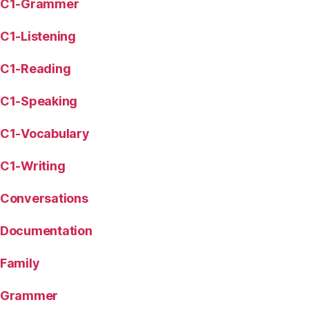
C1-Grammer
C1-Listening
C1-Reading
C1-Speaking
C1-Vocabulary
C1-Writing
Conversations
Documentation
Family
Grammer