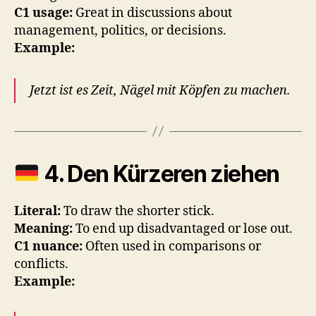
C1 usage:
Great in discussions about
management, politics, or decisions.
Example:
Jetzt ist es Zeit, Nägel mit Köpfen zu machen.
4.
Den Kürzeren ziehen
Literal:
To draw the shorter stick.
Meaning:
To end up disadvantaged or lose out.
C1 nuance:
Often used in comparisons or
conflicts.
Example: