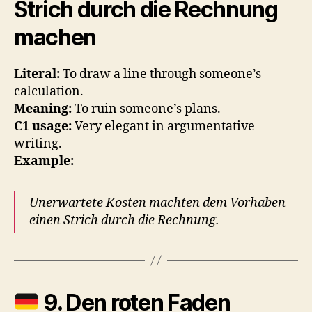
Strich durch die Rechnung
machen
Literal:
To draw a line through someone’s
calculation.
Meaning:
To ruin someone’s plans.
C1 usage:
Very elegant in argumentative
writing.
Example:
Unerwartete Kosten machten dem Vorhaben
einen Strich durch die Rechnung.
9.
Den roten Faden