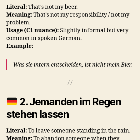
Literal:
That’s not my beer.
Meaning:
That’s not my responsibility / not my
problem.
Usage (C1 nuance):
Slightly informal but very
common in spoken German.
Example:
Was sie intern entscheiden, ist nicht mein Bier.
2.
Jemanden im Regen
stehen lassen
Literal:
To leave someone standing in the rain.
Meaning:
To abandon someone when they