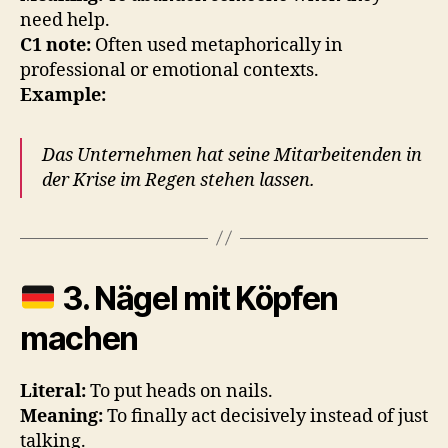
need help.
C1 note:
Often used metaphorically in
professional or emotional contexts.
Example:
Das Unternehmen hat seine Mitarbeitenden in
der Krise im Regen stehen lassen.
3.
Nägel mit Köpfen
machen
Literal:
To put heads on nails.
Meaning:
To finally act decisively instead of just
talking.