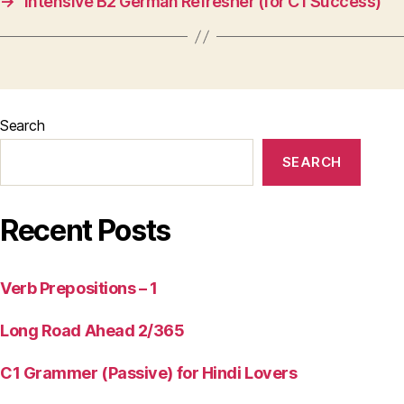
→
Intensive B2 German Refresher (for C1 Success)
Search
SEARCH
Recent Posts
Verb Prepositions – 1
Long Road Ahead 2/365
C1 Grammer (Passive) for Hindi Lovers