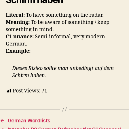
Literal:
To have something on the radar.
Meaning:
To be aware of something / keep
something in mind.
C1 nuance:
Semi-informal, very modern
German.
Example:
Dieses Risiko sollte man unbedingt auf dem
Schirm haben.
Post Views:
71
←
German Wordlists