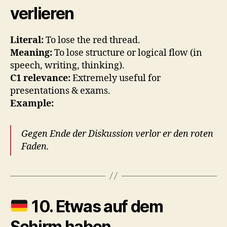
verlieren
Literal:
To lose the red thread.
Meaning:
To lose structure or logical flow (in
speech, writing, thinking).
C1 relevance:
Extremely useful for
presentations & exams.
Example:
Gegen Ende der Diskussion verlor er den roten
Faden.
10.
Etwas auf dem
Schirm haben