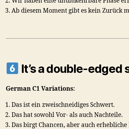
Wir haben eine unumkehrbare Phase err
Ab diesem Moment gibt es kein Zurück m
It’s a double-edged 
German C1 Variations:
Das ist ein zweischneidiges Schwert.
Das hat sowohl Vor- als auch Nachteile.
Das birgt Chancen, aber auch erhebliche 