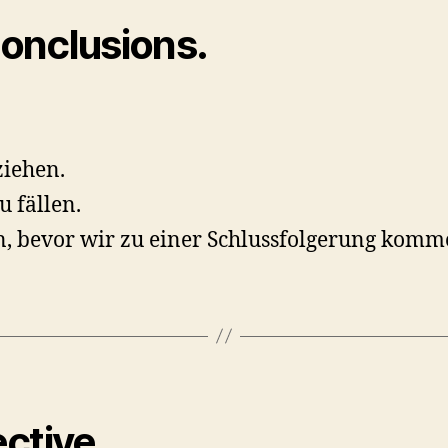
onclusions.
ziehen.
u fällen.
fen, bevor wir zu einer Schlussfolgerung komm
ctive.