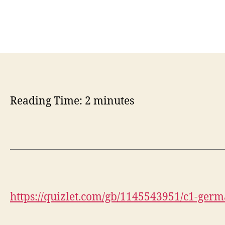
Reading Time:
2
minutes
https://quizlet.com/gb/1145543951/c1-germ