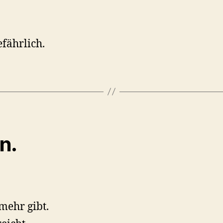
efährlich.
rn.
mehr gibt.