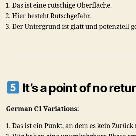
Das ist eine rutschige Oberfläche.
Hier besteht Rutschgefahr.
Der Untergrund ist glatt und potenziell g
It’s a point of no retu
German C1 Variations:
Das ist ein Punkt, an dem es kein Zurück 