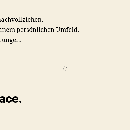
nachvollziehen.
einem persönlichen Umfeld.
hrungen.
face.