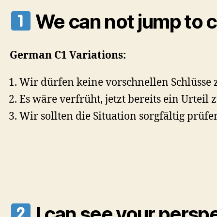
We can not jump to c
German C1 Variations:
Wir dürfen keine vorschnellen Schlüsse 
Es wäre verfrüht, jetzt bereits ein Urteil z
Wir sollten die Situation sorgfältig prü
I can see your perspe