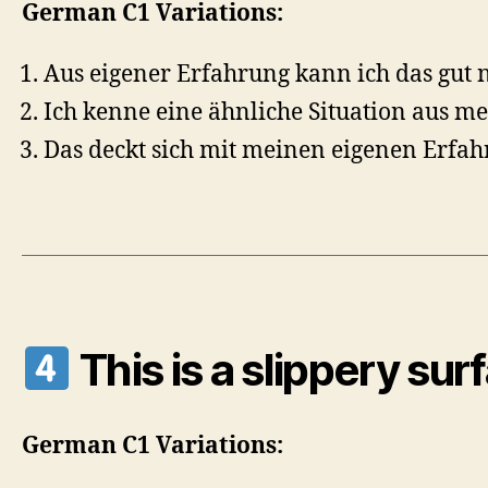
German C1 Variations:
Aus eigener Erfahrung kann ich das gut 
Ich kenne eine ähnliche Situation aus m
Das deckt sich mit meinen eigenen Erfa
This is a slippery sur
German C1 Variations: