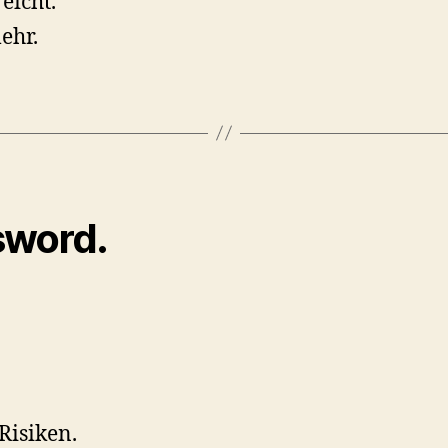
eicht.
ehr.
sword.
Risiken.