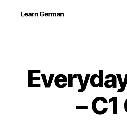
Learn German
Everyday
– C1