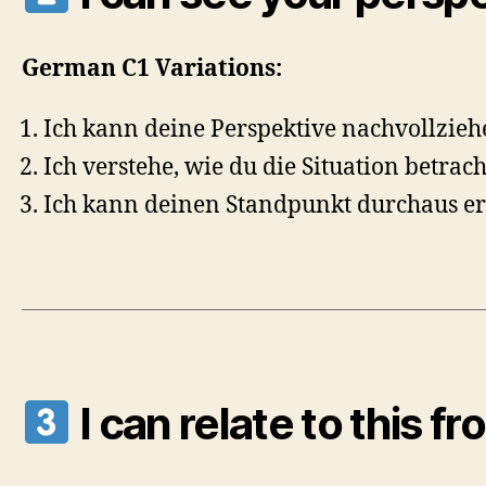
German C1 Variations:
Ich kann deine Perspektive nachvollzieh
Ich verstehe, wie du die Situation betrach
Ich kann deinen Standpunkt durchaus e
I can relate to this 