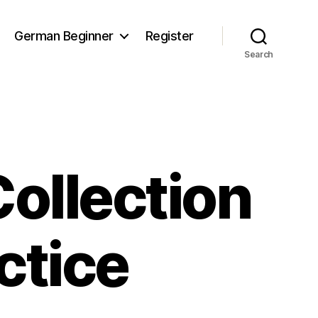
German Beginner
Register
Search
ollection
ctice