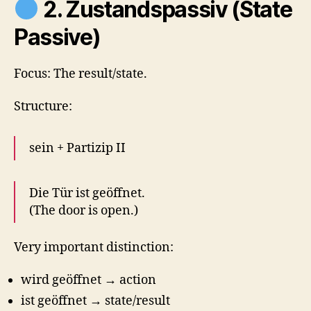
2. Zustandspassiv (State
Passive)
Focus: The result/state.
Structure:
sein + Partizip II
Die Tür ist geöffnet.
(The door is open.)
Very important distinction:
wird geöffnet → action
ist geöffnet → state/result