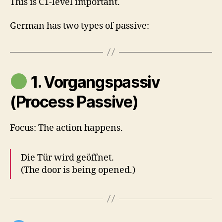
This is C1-level important.
German has two types of passive:
1. Vorgangspassiv
(Process Passive)
Focus: The action happens.
Die Tür wird geöffnet.
(The door is being opened.)