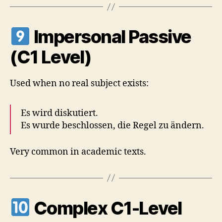
Impersonal Passive
(C1 Level)
Used when no real subject exists:
Es wird diskutiert.
Es wurde beschlossen, die Regel zu ändern.
Very common in academic texts.
Complex C1-Level