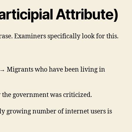
rticipial Attribute)
se. Examiners specifically look for this.
 → Migrants who have been living in
 the government was criticized.
y growing number of internet users is