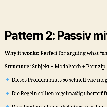
Pattern 2: Passiv m
Why it works:
Perfect for arguing what “s
Structure:
Subjekt + Modalverb + Partizip 
Dieses Problem muss so schnell wie mögl
Die Regeln sollten regelmäßig überprüft