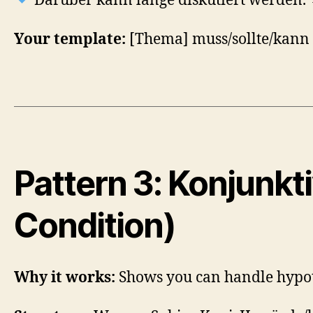
Darüber kann lange diskutiert werden. →
Your template:
[Thema] muss/sollte/kann +
Pattern 3: Konjunkti
Condition)
Why it works:
Shows you can handle hypoth