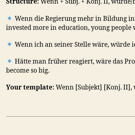
Structure:
Wenn + Subj. + Konj. II, würde/
Wenn die Regierung mehr in Bildung in
invested more in education, young people 
Wenn ich an seiner Stelle wäre, würde ic
Hätte man früher reagiert, wäre das Pro
become so big.
Your template:
Wenn [Subjekt] [Konj. II],