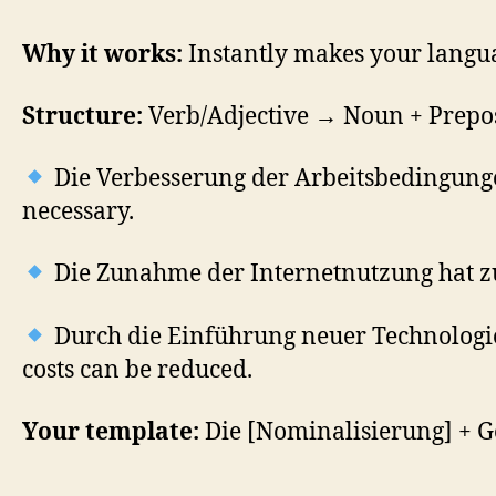
Why it works:
Instantly makes your langua
Structure:
Verb/Adjective → Noun + Prepo
Die Verbesserung der Arbeitsbedingunge
necessary.
Die Zunahme der Internetnutzung hat zu
Durch die Einführung neuer Technologie
costs can be reduced.
Your template:
Die [Nominalisierung] + Ge