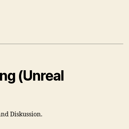
ung (Unreal
and Diskussion.