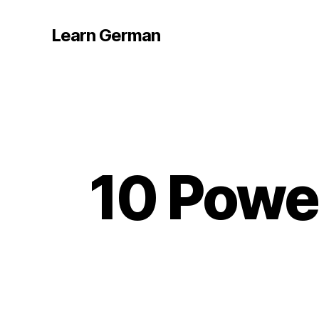
Learn German
10 Power