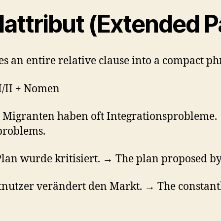
lattribut (Extended Pa
 an entire relative clause into a compact phra
 I/II + Nomen
n Migranten haben oft Integrationsprobleme.
problems.
an wurde kritisiert. → The plan proposed by
nutzer verändert den Markt. → The constantl