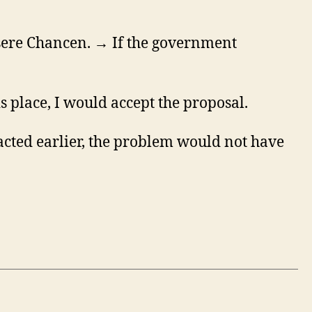
ere Chancen. → If the government
 place, I would accept the proposal.
cted earlier, the problem would not have