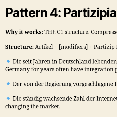
Pattern 4: Partizipia
Why it works:
THE C1 structure. Compresses
Structure:
Artikel + [modifiers] + Partizip
Die seit Jahren in Deutschland lebende
Germany for years often have integration 
Der von der Regierung vorgeschlagene Pl
Die ständig wachsende Zahl der Internet
changing the market.