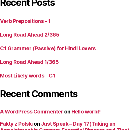
Recent Posts
Verb Prepositions – 1
Long Road Ahead 2/365
C1 Grammer (Passive) for Hindi Lovers
Long Road Ahead 1/365
Most Likely words – C1
Recent Comments
A WordPress Commenter
on
Hello world!
Fakty z Polski
on
Just Speak – Day 17(Taking an