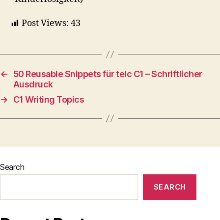
Post Views:
43
←
50 Reusable Snippets für telc C1 – Schriftlicher
Ausdruck
→
C1 Writing Topics
Search
SEARCH