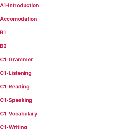
A1-Introduction
Accomodation
B1
B2
C1-Grammer
C1-Listening
C1-Reading
C1-Speaking
C1-Vocabulary
C1-Writing