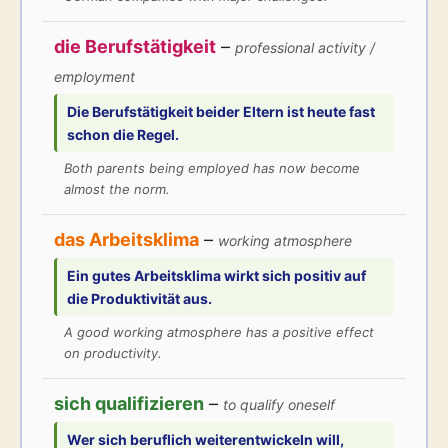
die Berufstätigkeit
–
professional activity /
employment
Die
Berufstätigkeit
beider Eltern ist heute fast
schon die Regel.
Both parents being employed has now become
almost the norm.
das Arbeitsklima
–
working atmosphere
Ein gutes
Arbeitsklima
wirkt sich positiv auf
die Produktivität aus.
A good working atmosphere has a positive effect
on productivity.
sich qualifizieren
–
to qualify oneself
Wer sich beruflich weiterentwickeln will,