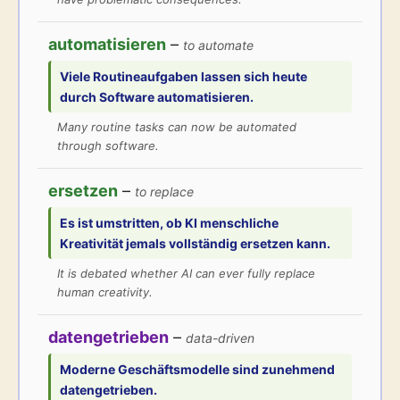
automatisieren
–
to automate
Viele Routineaufgaben lassen sich heute
durch Software
automatisieren
.
Many routine tasks can now be automated
through software.
ersetzen
–
to replace
Es ist umstritten, ob KI menschliche
Kreativität jemals vollständig
ersetzen
kann.
It is debated whether AI can ever fully replace
human creativity.
datengetrieben
–
data-driven
Moderne Geschäftsmodelle sind zunehmend
datengetrieben
.