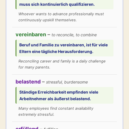
muss sich kontinuierlich
qualifizieren
.
Whoever wants to advance professionally must
continuously upskill themselves.
vereinbaren
–
to reconcile, to combine
Beruf und Familie zu
vereinbaren
, ist für viele
Eltern eine tägliche Herausforderung.
Reconciling career and family is a daily challenge
for many parents.
belastend
–
stressful, burdensome
Ständige Erreichbarkeit empfinden viele
Arbeitnehmer als äußerst
belastend
.
Many employees find constant availability
extremely stressful.
erfüllend
–