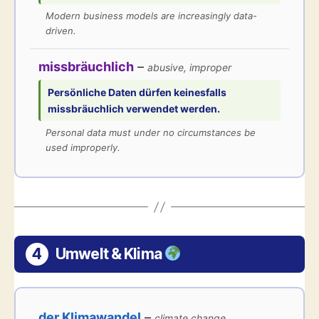
Modern business models are increasingly data-
driven.
missbräuchlich
–
abusive, improper
Persönliche Daten dürfen keinesfalls
missbräuchlich
verwendet werden.
Personal data must under no circumstances be
used improperly.
4
Umwelt & Klima
der Klimawandel
–
climate change