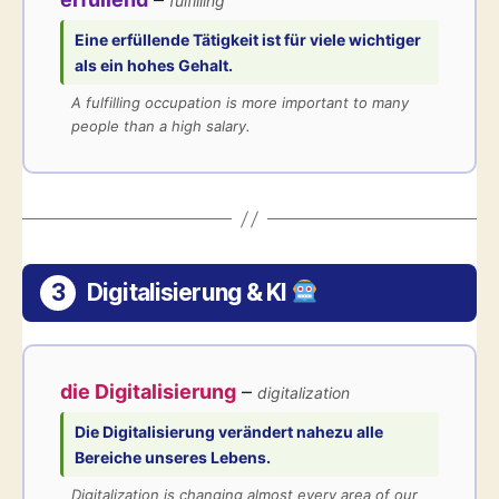
fulfilling
Eine
erfüllende
Tätigkeit ist für viele wichtiger
als ein hohes Gehalt.
A fulfilling occupation is more important to many
people than a high salary.
3
Digitalisierung & KI
die Digitalisierung
–
digitalization
Die
Digitalisierung
verändert nahezu alle
Bereiche unseres Lebens.
Digitalization is changing almost every area of our