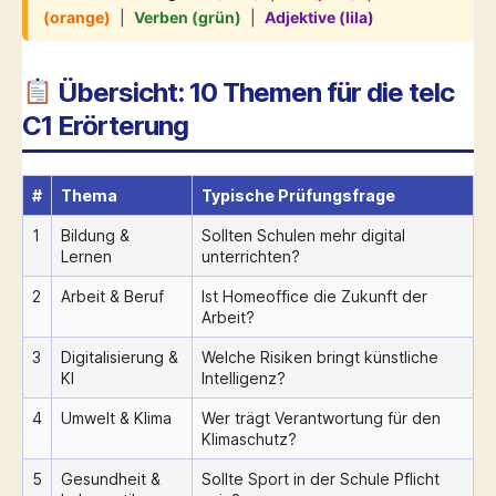
(orange)
|
Verben (grün)
|
Adjektive (lila)
Übersicht: 10 Themen für die telc
C1 Erörterung
#
Thema
Typische Prüfungsfrage
1
Bildung &
Sollten Schulen mehr digital
Lernen
unterrichten?
2
Arbeit & Beruf
Ist Homeoffice die Zukunft der
Arbeit?
3
Digitalisierung &
Welche Risiken bringt künstliche
KI
Intelligenz?
4
Umwelt & Klima
Wer trägt Verantwortung für den
Klimaschutz?
5
Gesundheit &
Sollte Sport in der Schule Pflicht