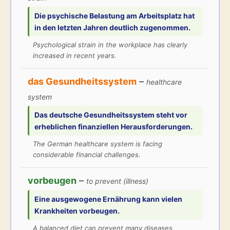
Die
psychische Belastung
am Arbeitsplatz hat
in den letzten Jahren deutlich zugenommen.
Psychological strain in the workplace has clearly
increased in recent years.
das Gesundheitssystem
–
healthcare
system
Das deutsche
Gesundheitssystem
steht vor
erheblichen finanziellen Herausforderungen.
The German healthcare system is facing
considerable financial challenges.
vorbeugen
–
to prevent (illness)
Eine ausgewogene Ernährung kann vielen
Krankheiten
vorbeugen
.
A balanced diet can prevent many diseases.