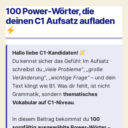
100 Power-Wörter, die
deinen C1 Aufsatz aufladen
Hallo liebe C1-Kandidaten!
Du kennst sicher das Gefühl: Im Aufsatz
schreibst du
„viele Probleme”
,
„große
Veränderung”
,
„wichtige Frage”
– und dein
Text klingt wie B1. Was dir fehlt, ist nicht
Grammatik, sondern
thematisches
Vokabular auf C1-Niveau
.
In diesem Beitrag bekommst du
100
sorgfältig ausgewählte Power-Wörter
–