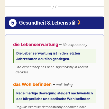
5
Gesundheit & Lebensstil
die Lebenserwartung
–
life expectancy
Die
Lebenserwartung
ist in den letzten
Jahrzehnten deutlich gestiegen.
Life expectancy has risen significantly in recent
decades.
das Wohlbefinden
–
well-being
Regelmäßige Bewegung steigert nachweislich
das körperliche und seelische
Wohlbefinden
.
Regular exercise demonstrably enhances both