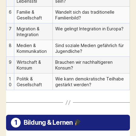
Lebensstil
sein?
6
Familie &
Wandelt sich das traditionelle
Gesellschaft
Familienbild?
7
Migration &
Wie gelingt Integration in Europa?
Integration
8
Medien &
Sind soziale Medien gefährlich für
Kommunikation
Jugendliche?
9
Wirtschaft &
Brauchen wir nachhaltigeren
Konsum
Konsum?
1
Politik &
Wie kann demokratische Teilhabe
0
Gesellschaft
gestärkt werden?
1
Bildung & Lernen