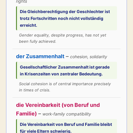
rights
Die
Gleichberechtigung
der Geschlechter ist
trotz Fortschritten noch nicht vollständig
erreicht.
Gender equality, despite progress, has not yet
been fully achieved.
der Zusammenhalt
–
cohesion, solidarity
Gesellschaftlicher
Zusammenhalt
ist gerade
in Krisenzeiten von zentraler Bedeutung.
Social cohesion is of central importance precisely
in times of crisis.
die Vereinbarkeit (von Beruf und
Familie)
–
work-family compatibility
Die
Vereinbarkeit
von Beruf und Familie bleibt
für viele Eltern schwierig.