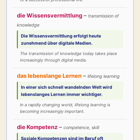
die Wissensvermittlung
–
transmission of
knowledge
Die
Wissensvermittlung
erfolgt heute
zunehmend über digitale Medien.
The transmission of knowledge today takes place
increasingly through digital media.
das lebenslange Lernen
–
lifelong learning
In einer sich schnell wandelnden Welt wird
lebenslanges Lernen
immer wichtiger.
In a rapidly changing world, lifelong learning is
becoming increasingly important.
die Kompetenz
–
competence, skill
Soziale
Kompetenzen
sind im Beruf oft