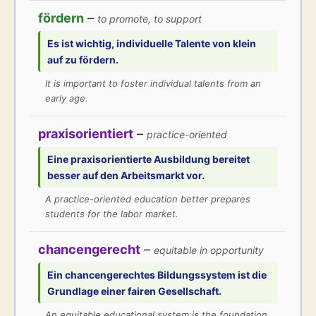
fördern
–
to promote, to support
Es ist wichtig, individuelle Talente von klein
auf zu
fördern
.
It is important to foster individual talents from an
early age.
praxisorientiert
–
practice-oriented
Eine
praxisorientierte
Ausbildung bereitet
besser auf den Arbeitsmarkt vor.
A practice-oriented education better prepares
students for the labor market.
chancengerecht
–
equitable in opportunity
Ein
chancengerechtes
Bildungssystem ist die
Grundlage einer fairen Gesellschaft.
An equitable educational system is the foundation