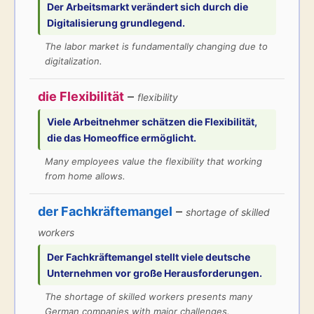
Der
Arbeitsmarkt
verändert sich durch die
Digitalisierung grundlegend.
The labor market is fundamentally changing due to
digitalization.
die Flexibilität
–
flexibility
Viele Arbeitnehmer schätzen die
Flexibilität
,
die das Homeoffice ermöglicht.
Many employees value the flexibility that working
from home allows.
der Fachkräftemangel
–
shortage of skilled
workers
Der
Fachkräftemangel
stellt viele deutsche
Unternehmen vor große Herausforderungen.
The shortage of skilled workers presents many
German companies with major challenges.