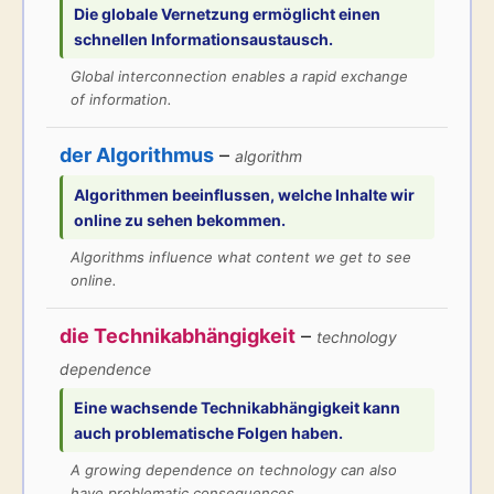
Die globale
Vernetzung
ermöglicht einen
schnellen Informationsaustausch.
Global interconnection enables a rapid exchange
of information.
der Algorithmus
–
algorithm
Algorithmen
beeinflussen, welche Inhalte wir
online zu sehen bekommen.
Algorithms influence what content we get to see
online.
die Technikabhängigkeit
–
technology
dependence
Eine wachsende
Technikabhängigkeit
kann
auch problematische Folgen haben.
A growing dependence on technology can also
have problematic consequences.