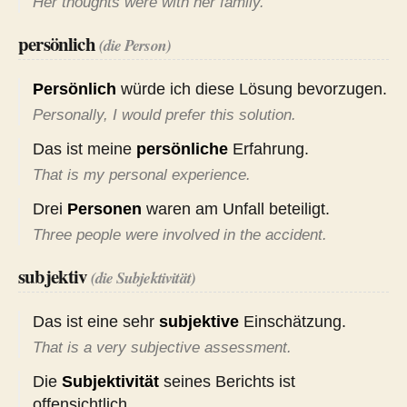
Her thoughts were with her family.
persönlich
(die Person)
Persönlich
würde ich diese Lösung bevorzugen.
Personally, I would prefer this solution.
Das ist meine
persönliche
Erfahrung.
That is my personal experience.
Drei
Personen
waren am Unfall beteiligt.
Three people were involved in the accident.
subjektiv
(die Subjektivität)
Das ist eine sehr
subjektive
Einschätzung.
That is a very subjective assessment.
Die
Subjektivität
seines Berichts ist
offensichtlich.