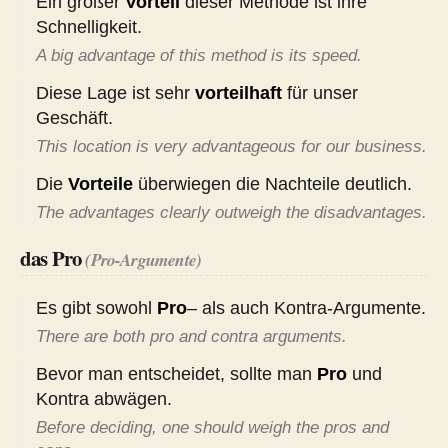
Ein großer
Vorteil
dieser Methode ist ihre
Schnelligkeit.
A big advantage of this method is its speed.
Diese Lage ist sehr
vorteilhaft
für unser
Geschäft.
This location is very advantageous for our business.
Die
Vorteile
überwiegen die Nachteile deutlich.
The advantages clearly outweigh the disadvantages.
das Pro
(Pro-Argumente)
Es gibt sowohl
Pro
– als auch Kontra-Argumente.
There are both pro and contra arguments.
Bevor man entscheidet, sollte man
Pro
und
Kontra abwägen.
Before deciding, one should weigh the pros and