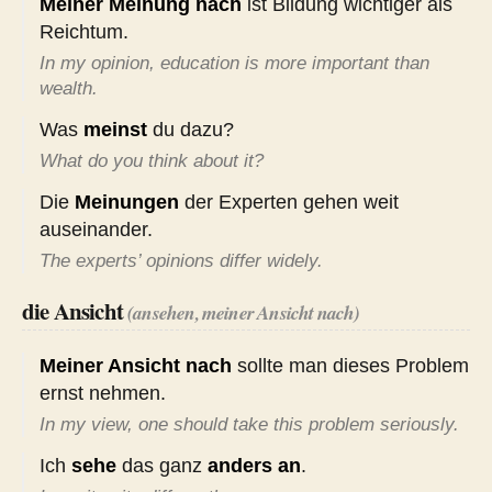
Meiner Meinung nach
ist Bildung wichtiger als
Reichtum.
In my opinion, education is more important than
wealth.
Was
meinst
du dazu?
What do you think about it?
Die
Meinungen
der Experten gehen weit
auseinander.
The experts’ opinions differ widely.
die Ansicht
(ansehen, meiner Ansicht nach)
Meiner Ansicht nach
sollte man dieses Problem
ernst nehmen.
In my view, one should take this problem seriously.
Ich
sehe
das ganz
anders an
.