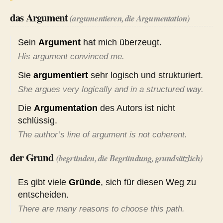
das Argument
(argumentieren, die Argumentation)
Sein
Argument
hat mich überzeugt.
His argument convinced me.
Sie
argumentiert
sehr logisch und strukturiert.
She argues very logically and in a structured way.
Die
Argumentation
des Autors ist nicht
schlüssig.
The author’s line of argument is not coherent.
der Grund
(begründen, die Begründung, grundsätzlich)
Es gibt viele
Gründe
, sich für diesen Weg zu
entscheiden.
There are many reasons to choose this path.