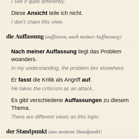
I see it quite differently.
Diese
Ansicht
teile ich nicht.
I don’t share this view.
die Auffassung
(auffassen, nach meiner Auffassung)
Nach meiner Auffassung
liegt das Problem
woanders.
In my understanding, the problem lies elsewhere.
Er
fasst
die Kritik als Angriff
auf
.
He takes the criticism as an attack.
Es gibt verschiedene
Auffassungen
zu diesem
Thema.
There are different views on this topic.
der Standpunkt
(aus meinem Standpunkt)