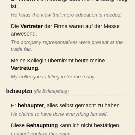
ist.
He holds the view that more education is needed.
Die
Vertreter
der Firma waren auf der Messe
anwesend.
The company representatives were present at the
trade fair.
Meine Kollegin übernimmt heute meine
Vertretung
.
My colleague is filling in for me today.
behaupten
(die Behauptung)
Er
behauptet
, alles selbst gemacht zu haben.
He claims to have done everything himself.
Diese
Behauptung
kann ich nicht bestätigen.
I cannot confirm this claim.