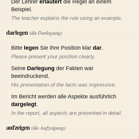
Der Lehrer
erläutert
die Regel an einem
Beispiel.
The teacher explains the rule using an example.
darlegen
(die Darlegung)
Bitte
legen
Sie Ihre Position klar
dar
.
Please present your position clearly.
Seine
Darlegung
der Fakten war
beeindruckend.
His presentation of the facts was impressive.
Im Bericht werden alle Aspekte ausführlich
dargelegt
.
In the report, all aspects are presented in detail.
aufzeigen
(die Aufzeigung)