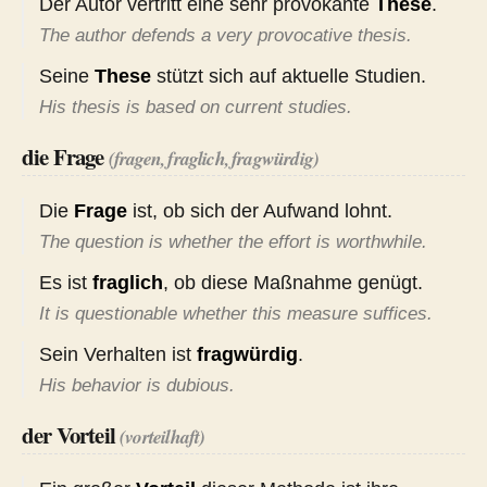
Der Autor vertritt eine sehr provokante
These
.
The author defends a very provocative thesis.
Seine
These
stützt sich auf aktuelle Studien.
His thesis is based on current studies.
die Frage
(fragen, fraglich, fragwürdig)
Die
Frage
ist, ob sich der Aufwand lohnt.
The question is whether the effort is worthwhile.
Es ist
fraglich
, ob diese Maßnahme genügt.
It is questionable whether this measure suffices.
Sein Verhalten ist
fragwürdig
.
His behavior is dubious.
der Vorteil
(vorteilhaft)