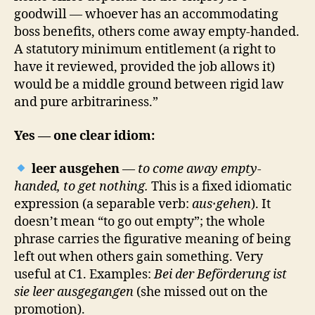
goodwill — whoever has an accommodating
boss benefits, others come away empty-handed.
A statutory minimum entitlement (a right to
have it reviewed, provided the job allows it)
would be a middle ground between rigid law
and pure arbitrariness.”
Yes — one clear idiom:
leer ausgehen
—
to come away empty-
handed, to get nothing.
This is a fixed idiomatic
expression (a separable verb:
aus·gehen
). It
doesn’t mean “to go out empty”; the whole
phrase carries the figurative meaning of being
left out when others gain something. Very
useful at C1. Examples:
Bei der Beförderung ist
sie leer ausgegangen
(she missed out on the
promotion).