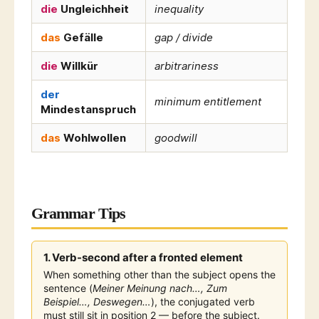
die
Ungleichheit
inequality
das
Gefälle
gap / divide
die
Willkür
arbitrariness
der
minimum entitlement
Mindestanspruch
das
Wohlwollen
goodwill
Grammar Tips
1. Verb-second after a fronted element
When something other than the subject opens the
sentence (
Meiner Meinung nach…, Zum
Beispiel…, Deswegen…
), the conjugated verb
must still sit in position 2 — before the subject.