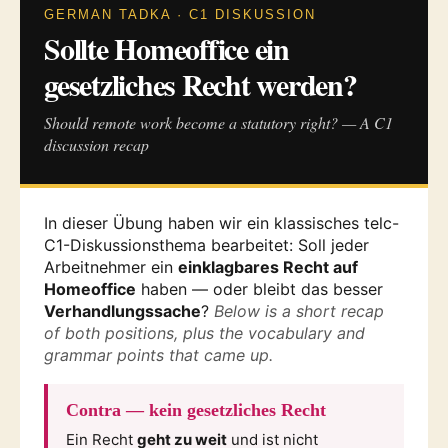
GERMAN TADKA · C1 DISKUSSION
Sollte Homeoffice ein
gesetzliches Recht werden?
Should remote work become a statutory right? — A C1
discussion recap
In dieser Übung haben wir ein klassisches telc-
C1-Diskussionsthema bearbeitet: Soll jeder
Arbeitnehmer ein
einklagbares Recht auf
Homeoffice
haben — oder bleibt das besser
Verhandlungssache
?
Below is a short recap
of both positions, plus the vocabulary and
grammar points that came up.
Contra — kein gesetzliches Recht
Ein Recht
geht zu weit
und ist nicht