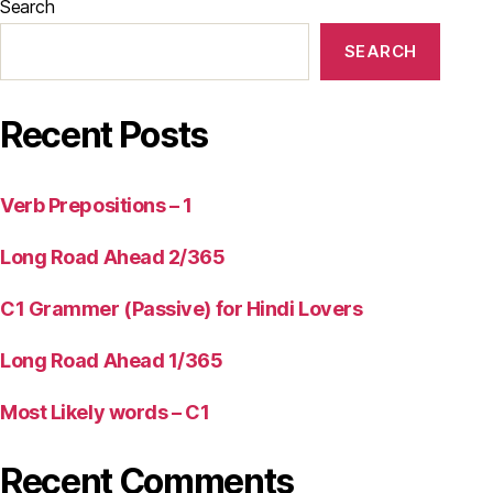
Search
SEARCH
Recent Posts
Verb Prepositions – 1
Long Road Ahead 2/365
C1 Grammer (Passive) for Hindi Lovers
Long Road Ahead 1/365
Most Likely words – C1
Recent Comments