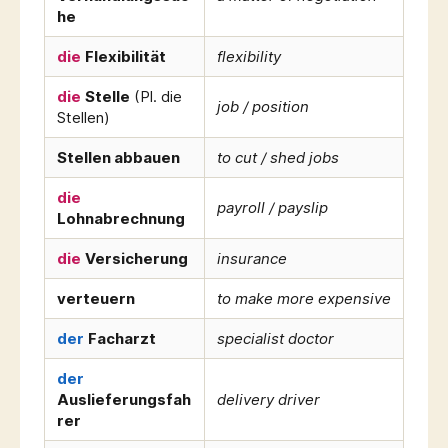
he
die
Flexibilität
flexibility
die
Stelle
(Pl. die
job / position
Stellen)
Stellen abbauen
to cut / shed jobs
die
payroll / payslip
Lohnabrechnung
die
Versicherung
insurance
verteuern
to make more expensive
der
Facharzt
specialist doctor
der
Auslieferungsfah
delivery driver
rer