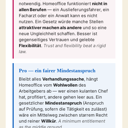
notwendig. Homeoffice funktioniert
nicht in
allen Berufen
— ein Auslieferungsfahrer, ein
Facharzt oder ein Anwalt kann es nicht
nutzen. Ein Gesetz würde manche Stellen
attraktiver machen als andere
und so eine
neue Ungleichheit schaffen. Besser ist
gegenseitiges Vertrauen und gelebte
Flexibilität
.
Trust and flexibility beat a rigid
law.
Pro — ein fairer Mindestanspruch
Bleibt alles
Verhandlungssache
, hängt
Homeoffice vom
Wohlwollen
des
Arbeitgebers ab — wer einen kulanten Chef
hat, profitiert, andere gehen leer aus. Ein
gesetzlicher
Mindestanspruch
(Anspruch
auf Prüfung, sofern die Tätigkeit es zulässt)
wäre ein Mittelweg zwischen starrem Recht
und reiner
Willkür
.
A minimum entitlement
as the middle ground.