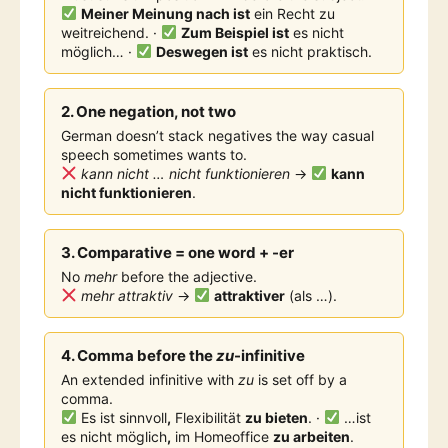
Meiner Meinung nach ist
ein Recht zu
weitreichend. ·
Zum Beispiel ist
es nicht
möglich… ·
Deswegen ist
es nicht praktisch.
2. One negation, not two
German doesn’t stack negatives the way casual
speech sometimes wants to.
kann nicht … nicht funktionieren
→
kann
nicht funktionieren
.
3. Comparative = one word + -er
No
mehr
before the adjective.
mehr attraktiv
→
attraktiver
(als …).
4. Comma before the
zu
-infinitive
An extended infinitive with
zu
is set off by a
comma.
Es ist sinnvoll
,
Flexibilität
zu bieten
. ·
…ist
es nicht möglich
,
im Homeoffice
zu arbeiten
.