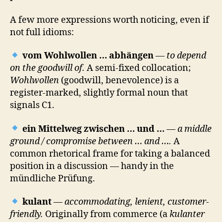
A few more expressions worth noticing, even if
not full idioms:
vom Wohlwollen … abhängen
—
to depend
on the goodwill of.
A semi-fixed collocation;
Wohlwollen
(goodwill, benevolence) is a
register-marked, slightly formal noun that
signals C1.
ein Mittelweg zwischen … und …
—
a middle
ground / compromise between … and ….
A
common rhetorical frame for taking a balanced
position in a discussion — handy in the
mündliche Prüfung.
kulant
—
accommodating, lenient, customer-
friendly.
Originally from commerce (a
kulanter