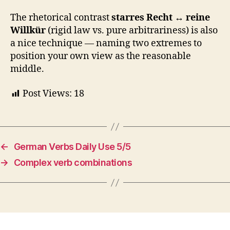
The rhetorical contrast
starres Recht ↔ reine
Willkür
(rigid law vs. pure arbitrariness) is also
a nice technique — naming two extremes to
position your own view as the reasonable
middle.
Post Views:
18
←
German Verbs Daily Use 5/5
→
Complex verb combinations