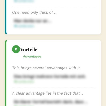
One need only think of …
Man denke nur an …
Vorteile
8
Advantages
This brings several advantages with it.
Dies bringt mehrere Vorteile mit sich.
A clear advantage lies in the fact that …
Ein klarer Vorteil besteht darin, dass …