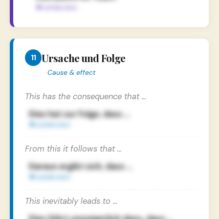
Ursache und Folge
11
Cause & effect
This has the consequence that …
Dies hat zur Folge, dass …
From this it follows that …
Daraus ergibt sich, dass …
This inevitably leads to …
Dies führt unweigerlich dazu, dass …