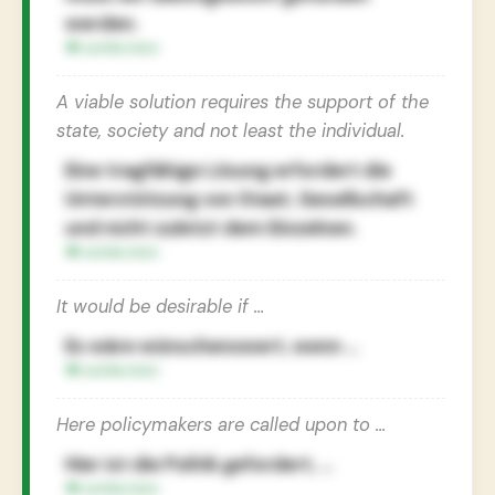
werden.
A viable solution requires the support of the
state, society and not least the individual.
Eine tragfähige Lösung erfordert die
Unterstützung von Staat, Gesellschaft
und nicht zuletzt dem Einzelnen.
It would be desirable if …
Es wäre wünschenswert, wenn …
Here policymakers are called upon to …
Hier ist die Politik gefordert, …