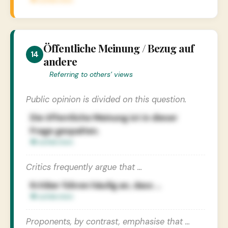
Öffentliche Meinung / Bezug auf
14
andere
Referring to others’ views
Public opinion is divided on this question.
Die öffentliche Meinung ist in dieser
Frage gespalten.
Critics frequently argue that …
Kritiker führen häufig an, dass …
Proponents, by contrast, emphasise that …