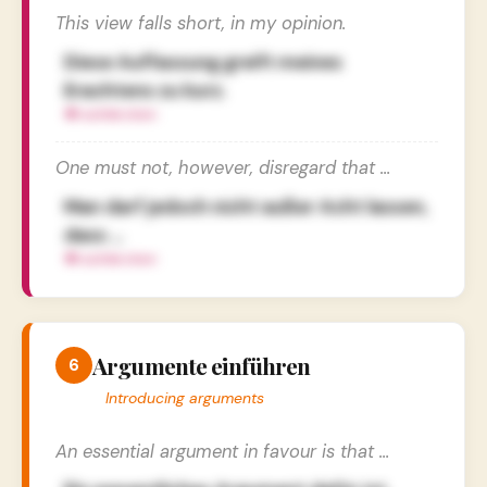
This view falls short, in my opinion.
Diese Auffassung greift meines
Erachtens zu kurz.
One must not, however, disregard that …
Man darf jedoch nicht außer Acht lassen,
dass …
Argumente einführen
6
Introducing arguments
An essential argument in favour is that …