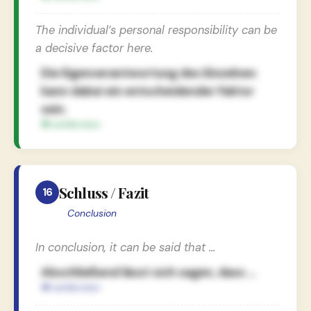
The individual’s personal responsibility can be
a decisive factor here.
Die Eigenverantwortung des Einzelnen
kann dabei ein entscheidender Faktor
sein.
Schluss / Fazit
16
Conclusion
In conclusion, it can be said that …
Abschließend lässt sich sagen, dass …