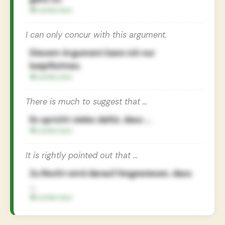
I can only concur with this argument.
Diesem Argument kann ich nur
beipflichten.
There is much to suggest that …
Es spricht vieles dafür, dass …
It is rightly pointed out that …
Zu Recht wird darauf hingewiesen, dass
…