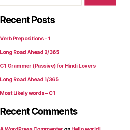
Recent Posts
Verb Prepositions – 1
Long Road Ahead 2/365
C1 Grammer (Passive) for Hindi Lovers
Long Road Ahead 1/365
Most Likely words – C1
Recent Comments
A WordPress Commenter
on
Hello world!