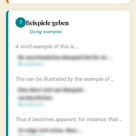
Beispiele geben
7
Giving examples
A vivid example of this is …
Ein anschauliches Beispiel hierfür ist …
This can be illustrated by the example of …
Dies lässt sich am Beispiel …
verdeutlichen.
Thus it becomes apparent, for instance, that …
So zeigt sich etwa, dass …