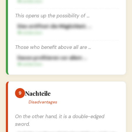
This opens up the possibility of …
Dies eröffnet die Möglichkeit, …
Those who benefit above all are …
Davon profitieren vor allem …
Nachteile
9
Disadvantages
On the other hand, it is a double-edged
sword.